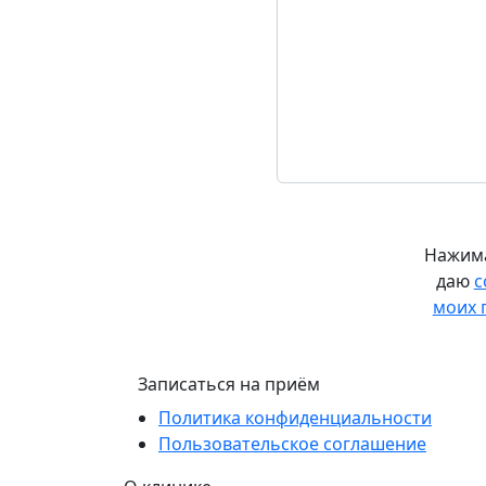
Нажима
даю
с
моих 
Записаться на приём
Политика конфиденциальности
Пользовательское соглашение