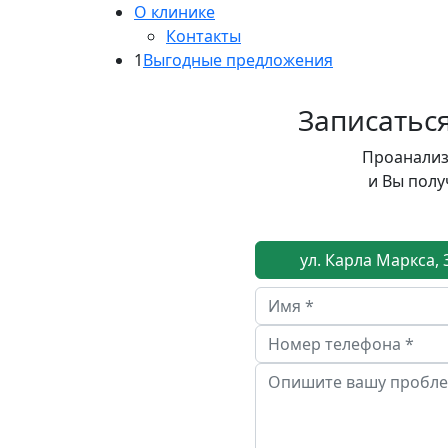
О клинике
Контакты
Выгодные предложения
Записатьс
Проанализ
и Вы пол
ул. Карла Маркса, 