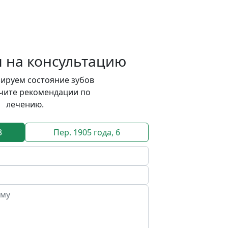
я на консультацию
ируем состояние зубов
учите рекомендации по
лечению.
3
Пер. 1905 года, 6