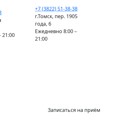
+7 (3822) 51-38-38
3
г.Томск, пер. 1905
а
года, 6
Ежедневно 8:00 –
 21:00
21:00
Записаться на приём