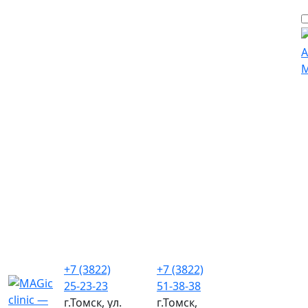
+7 (3822)
+7 (3822)
25-23-23
51-38-38
г.Томск, ул.
г.Томск,