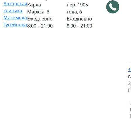
Карла
пер. 1905
Маркса, 3
года, 6
Ежедневно
Ежедневно
8:00 – 21:00
8:00 – 21:00
+
г
3
Е