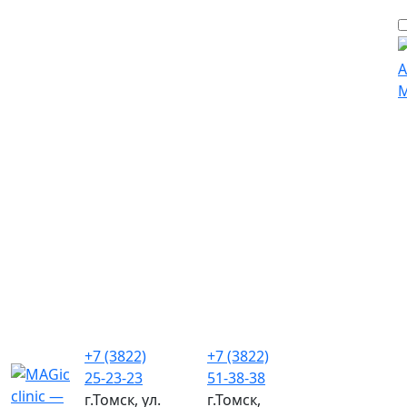
+7 (3822)
+7 (3822)
25-23-23
51-38-38
г.Томск, ул.
г.Томск,