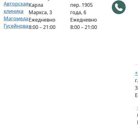
Карла
пер. 1905
Маркса, 3
года, 6
Ежедневно
Ежедневно
8:00 – 21:00
8:00 – 21:00
+
г
3
Е