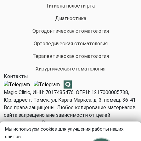
Гигиена полости рта
Диагностика
Ортодонтическая стоматология
Ортопедическая стоматология
Терапевтическая стоматология
Хирургическая стоматология
Контакты
Magic Clinic, ИНН: 7017485476, ОГРН: 1217000005738,
Юр. адрес г. Томск, ул. Карла Маркса, д. 3, помещ. 36-41.
Все права защищены. Любое копирование материалов
сайта запрещено вне зависимости от целей
использования. Все медицинские услуги, указанные на
Мы используем cookies для улучшения работы наших
сайте могут иметь противопоказания и оказываются в
сайтов.
соответствии с медицинскими показаниями только