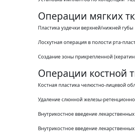
Операции мягких т
Пластика уздечки верхней/нижней губы
Лоскутная операция в полости рта-пла
Создание зоны прикрепленной (кератини
Операции костной 
Костная пластика челюстно-лицевой об
Удаление слюнной железы-ретенционно
Внутрикостное введение лекарственных 
Внутрикостное введение лекарственных