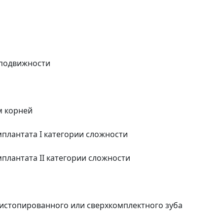
 подвижности
м корней
плантата I категории сложности
плантата II категории сложности
истопированного или сверхкомплектного зуба