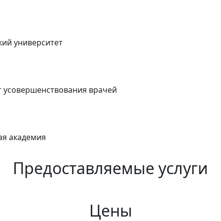
кий университет
т усовершенствования врачей
ая академия
Предоставляемые услуги
Цены