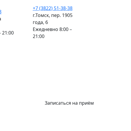
+7 (3822) 51-38-38
3
г.Томск, пер. 1905
а
года, 6
Ежедневно 8:00 –
 21:00
21:00
Записаться на приём