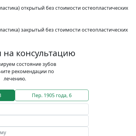
пластика) открытый без стоимости остеопластических
пластика) закрытый без стоимости остеопластических
я на консультацию
ируем состояние зубов
учите рекомендации по
лечению.
3
Пер. 1905 года, 6