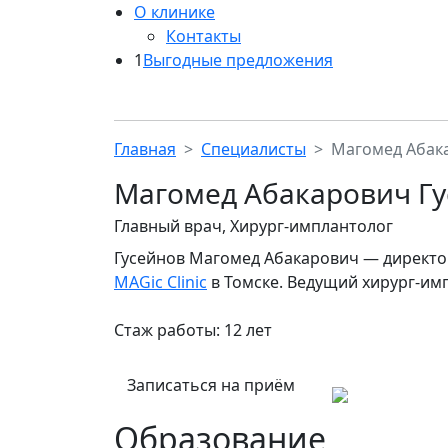
О клинике
Контакты
Выгодные предложения
Главная
Специалисты
Магомед Абак
Магомед Абакарович Г
Главный врач, Хирург-имплантолог
Гусейнов Магомед Абакарович — директор
MAGic Clinic
в Томске. Ведущий хирург-им
Стаж работы: 12 лет
Записаться на приём
Образование