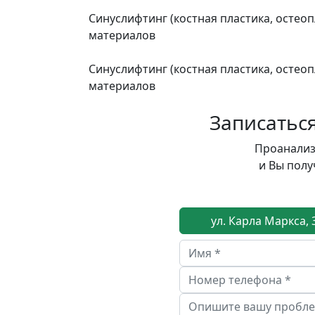
Синуслифтинг (костная пластика, остео
материалов
Синуслифтинг (костная пластика, остео
материалов
Записатьс
Проанализ
и Вы пол
ул. Карла Маркса, 