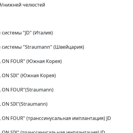
й/нижней челюстей
системы "JD" (Италия)
 системы "Straumann" (Швейцария)
L ON FOUR" (Южная Корея)
 ON SIX" (Южная Корея)
L ON FOUR"(Straumann)
 ON SIX"(Straumann)
 ON FOUR" (транссинусальная имплантация) JD
 ON SIX" (транссинусальная имплантация) JD