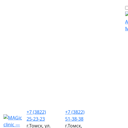
+7 (3822)
+7 (3822)
25-23-23
51-38-38
г.Томск, ул.
г.Томск,