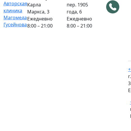
Карла
пер. 1905
Маркса, 3
года, 6
Ежедневно
Ежедневно
8:00 – 21:00
8:00 – 21:00
+
г
3
Е